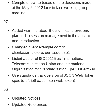
Complete rewrite based on the decisions made
at the May 5, 2012 face to face working group
meeting.
-07
Added warning about the significant revisions
planned to session management to the abstract
and introduction.
Changed client.example.com to
client.example.org, per issue #251
Listed author of ISO29115 as "International
Telecommunication Union and International
Organization for Standardization", per issue #589
Use standards track version of JSON Web Token
spec (draft-ietf-oauth-json-web-token)
-06
Updated Notices
Updated References