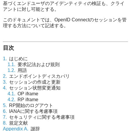
基づくエンドユーザのアイデンティティの検証も、クライ
アントに対し可能とする。
このドキュメントでは、OpenID Connectのセッションを管
理する方法について記述する。
目次
1.
はじめに
1.1.
要求記法および規則
1.2.
用語
2.
エンドポイントディスカバリ
3.
セッションの作成と更新
4.
セッション状態変更通知
4.1.
OP iframe
4.2.
RP iframe
5.
RP開始のログアウト
6.
IANAに関する考慮事項
7.
セキュリティに関する考慮事項
8.
規定文献
Appendix A.
謝辞