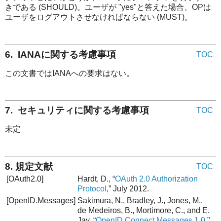
きである (SHOULD)。ユーザが "yes"と答えた場合、OPは
ユーザをログアウトさせなければならない (MUST)。
6. IANAに関する考慮事項
TOC
この文書ではIANAへの要求はない。
7. セキュリティに関する考慮事項
TOC
未定
8. 規定文献
TOC
[OAuth2.0]
Hardt, D., “
OAuth 2.0 Authorization
Protocol
,” July 2012.
[OpenID.Messages]
Sakimura, N., Bradley, J., Jones, M.,
de Medeiros, B., Mortimore, C., and E.
Jay, “
OpenID Connect Messages 1.0
,”