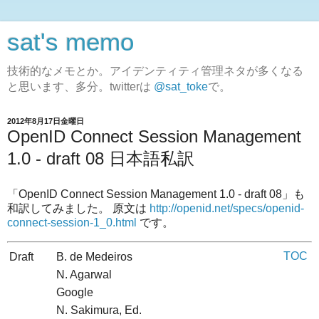
sat's memo
技術的なメモとか。アイデンティティ管理ネタが多くなる
と思います、多分。twitterは
@sat_toke
で。
2012年8月17日金曜日
OpenID Connect Session Management
1.0 - draft 08 日本語私訳
「OpenID Connect Session Management 1.0 - draft 08」も
和訳してみました。 原文は
http://openid.net/specs/openid-
connect-session-1_0.html
です。
TOC
Draft
B. de Medeiros
N. Agarwal
Google
N. Sakimura, Ed.