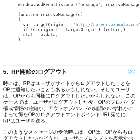
  var targetOrigin  = "
http://server.example.com
  if (e.origin !
5. RP開始のログアウト
TOC
時には、RPはユーザがサイトからログアウトしたことを
OPに通知したいこともあるかもしれない。そしてユーザ
は、OPからも同様にログアウトしたいかもしれない。この
ケースでは、ユーザがログアウトした後、OPのプロバイダ
構成情報の通知か、アウトオブバンドの知識のいずれかに
よって得たOPのログアウトエンドポイントURL宛てに、
RPはユーザを送る。
このようなメッセージの受信時には、OPは、OPからもロ
グアウトしたいかどうか、ユーザにプロンプ​​トを表示すべ