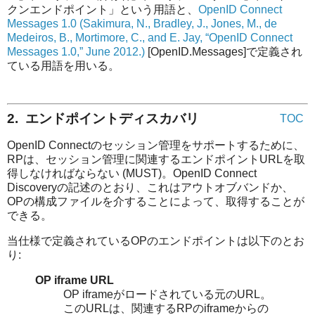
クンエンドポイント」という用語と、
OpenID Connect
Messages 1.0
(
Sakimura, N., Bradley, J., Jones, M., de
Medeiros, B., Mortimore, C., and E. Jay, “OpenID Connect
Messages 1.0,” June 2012.
)
[OpenID.Messages]で定義され
ている用語を用いる。
2. エンドポイントディスカバリ
TOC
OpenID Connectのセッション管理をサポートするために、
RPは、セッション管理に関連するエンドポイントURLを取
得しなければならない (MUST)。OpenID Connect
Discoveryの記述のとおり、これはアウトオブバンドか、
OPの構成ファイルを介することによって、取得することが
できる。
当仕様で定義されているOPのエンドポイントは以下のとお
り:
OP iframe URL
OP iframeがロードされている元のURL。
このURLは、関連するRPのiframeからの