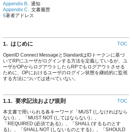
Appendix B.
通知
Appendix C.
文書履歴
§
著者アドレス
1. はじめに
TOC
OpenID Connect MessageとStandardはIDトークンに基づ
いてRPにユーザがログインする方法を定義しているが、ユ
ーザがOPからログアウトしたらRPでもログアウトさせる
ために、OPにおけるユーザのログイン状態を継続的に監視
する方法については述べていない。
1.1. 要求記法および規則
TOC
本文書で用いられる各キーワード「MUST (しなければなら
ない)」、「MUST NOT (してはならない)」、
「REQUIRED (必須である)」、「SHALL (するものとす
る)」、「SHALL NOT (しないものとする)」、「SHOULD