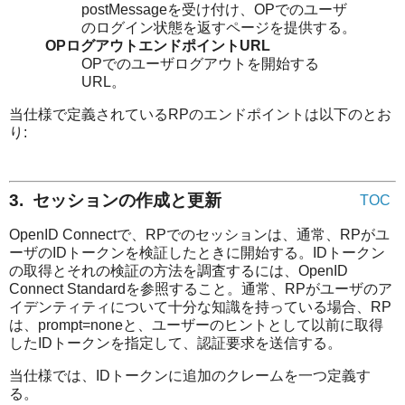
postMessageを受け付け、OPでのユーザ
のログイン状態を返すページを提供する。
OPログアウトエンドポイントURL
OPでのユーザログアウトを開始する
URL。
当仕様で定義されているRPのエンドポイントは以下のとお
り:
3. セッションの作成と更新
TOC
OpenID Connectで、RPでのセッションは、通常、RPがユ
ーザのIDトークンを検証したときに開始する。IDトークン
の取得とそれの検証の方法を調査するには、OpenID
Connect Standardを参照すること。通常、RPがユーザのア
イデンティティについて十分な知識を持っている場合、RP
は、prompt=noneと、ユーザーのヒントとして以前に取得
したIDトークンを指定して、認証要求を送信する。
当仕様では、IDトークンに追加のクレームを一つ定義す
る。