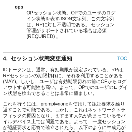
ops
OPセッション状態。OPでのユーザのログ
イン状態を表すJSON文字列。この文字列
は、RPに対し不透明である。 セッション
管理がサポートされている場合は必須
(REQUIRED) 。
4. セッション状態変更通知
TOC
IDトークンは、通常、有効期限が設定されている。RPは、
RPセッションの期限切れに、それを利用することがある
(MAY)。しかし、ユーザは有効期限切れの前にOPからログ
アウトする可能性も高い。よって、OPでのユーザのログイ
ン状態を検出できることは非常に望ましい。
これを行うには、prompt=noneを使用して認証要求を繰り
返すことで可能である。しかし、これはネットワークトラ
フィックの原因となり、ますます人気が高まっているモバ
イルデバイス上では問題である。よって、一度セッション
が認証要求と応答で確立されたら、以下のように生成元が