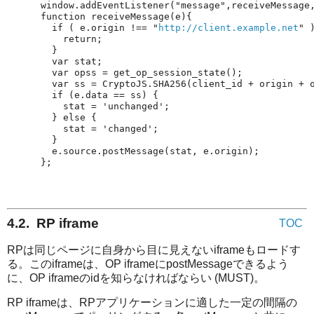
  if ( e.origin !
== "
http://client.example.net
};
4.2. RP iframe
TOC
RPは同じページに自身から目に見えないiframeもロードす
る。このiframeは、OP iframeにpostMessageできるよう
に、OP iframeのidを知らなければならい (MUST)。
RP iframeは、RPアプリケーションに適した一定の間隔の